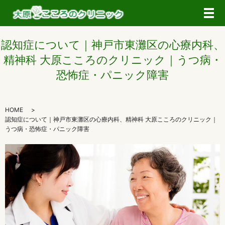
メ
認知症について｜神戸市東灘区の心療内科、
精神科 大原こころのクリニック｜うつ病・
恐怖症・パニック障害
HOME
認知症について｜神戸市東灘区の心療内科、精神科 大原こころのクリニック｜
うつ病・恐怖症・パニック障害