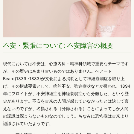
不安・緊張について: 不安障害の概要
現代においては不安は、心療内科・精神科領域で重要なテーマです
が、その歴史はあまり古いものではありません。ベアード
Beard(1839 -1883)が文化による消耗として神経衰弱症を取り上
げ、その構成要素として、病的不安、強迫症状などが扱われ、1894
年にフロイトが、不安神経症を神経衰弱症から分離した、という歴
史があります。不安を古来の人間が感じていなかったとは決して言
えないのですが、名指される（分節される）ことによってしか人間
の認識は深まらないものなのでしょう。ちなみに恐怖症は古来より
認識されていたようです。