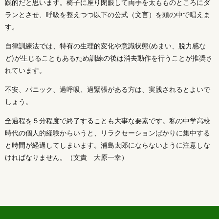
践的だと思います。椅子に座り閉眼して両手を太もものところにダ
ランとさせ、呼吸を整えつつ以下の公式（文言）を頭の中で唱えま
す。
自律訓練法では、特有の生理的変化や意識状態(めまい、脱力感な
ど)が生じることもあるため訓練の後は消去動作を行うことが推奨さ
れています。
不安、パニック、過呼吸、過緊張がある方は、実践されるとよいで
しょう。
全過程を５分程度で終了することも大事な要素です。私の中学高校
時代の個人的経験からいうと、リラクセーションばかりに集中する
と時間が経過してしまいます。浦島太郎にならないように注意しな
ければなりません。（文責 大原一幸）