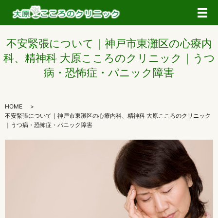
メ
不安緊張について｜神戸市東灘区の心療内
科、精神科 大原こころのクリニック｜うつ
病・恐怖症・パニック障害
HOME
不安緊張について｜神戸市東灘区の心療内科、精神科 大原こころのクリニック
｜うつ病・恐怖症・パニック障害